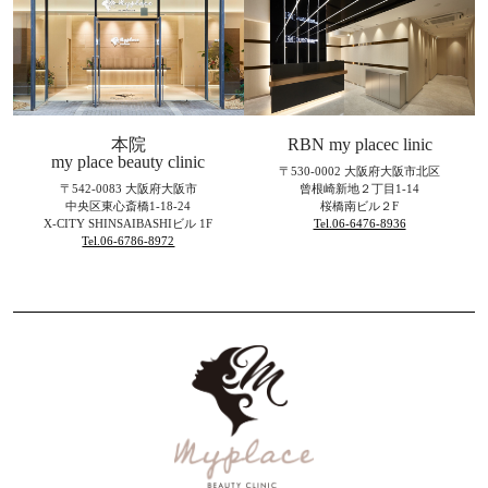
本院
RBN my placec linic
my place beauty clinic
〒530-0002 大阪府大阪市北区
〒542-0083 大阪府大阪市
曾根崎新地２丁目1-14
中央区東心斎橋1-18-24
桜橋南ビル２F
X-CITY SHINSAIBASHIビル 1F
Tel.06-6476-8936
Tel.06-6786-8972