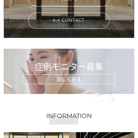
CONTACT
症例モニター募集
詳しく見る
Cosmetic surgery model
INFORMATION