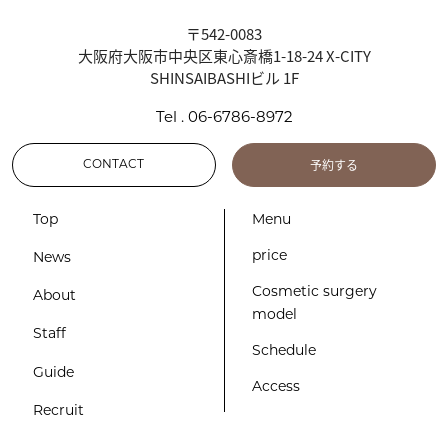
〒542-0083
大阪府大阪市中央区東心斎橋1-18-24 X-CITY
SHINSAIBASHIビル 1F
Tel . 06-6786-8972
予約する
CONTACT
Top
Menu
price
News
Cosmetic surgery
About
model
Staff
Schedule
Guide
Access
Recruit