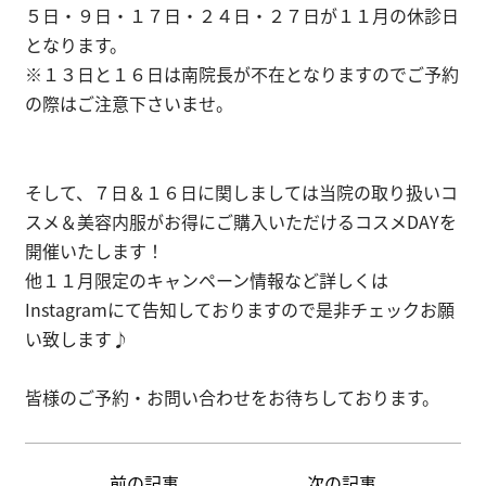
５日・９日・１７日・２４日・２７日が１１月の休診日
となります。
※１３日と１６日は南院長が不在となりますのでご予約
の際はご注意下さいませ。
そして、７日＆１６日に関しましては当院の取り扱いコ
スメ＆美容内服がお得にご購入いただけるコスメDAYを
開催いたします！
他１１月限定のキャンペーン情報など詳しくは
Instagramにて告知しておりますので是非チェックお願
い致します♪
皆様のご予約・お問い合わせをお待ちしております。
前の記事
次の記事