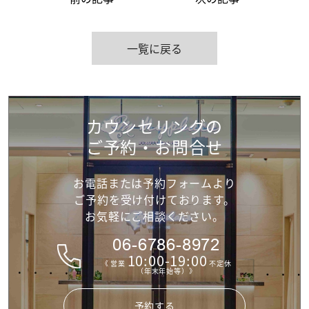
一覧に戻る
カウンセリングの
ご予約・お問合せ
お電話または予約フォームより
ご予約を受け付けて
おります。
お気軽にご相談ください。
06-6786-8972
10:00-19:00
《 営業
不定休
（年末年始等）》
予約する