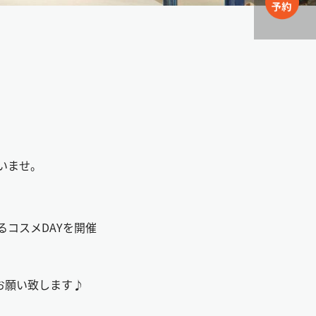
いませ。
コスメDAYを開催
クお願い致します♪