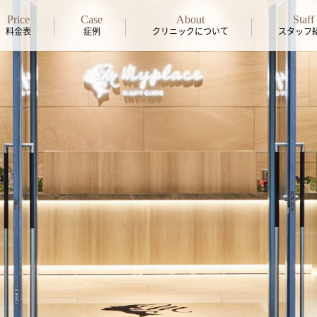
Price
Case
About
Staff
料金表
症例
クリニックについて
スタッフ