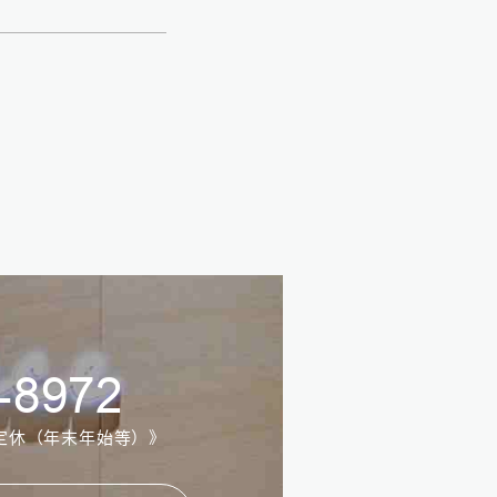
-8972
定休
（年末年始等）》