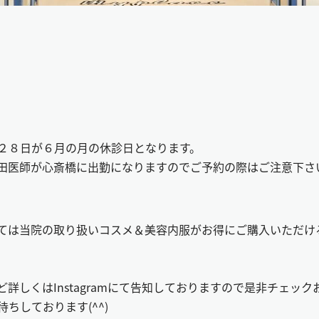
２８日が６月の月の休診日となります。
田医師が心斎橋に出勤になりますのでご予約の際はご注意下さ
ては当院の取り扱いコスメ＆美容内服がお得にご購入いただける
詳しくはInstagramにて告知しておりますので是非チェッ
ちしております(^^)