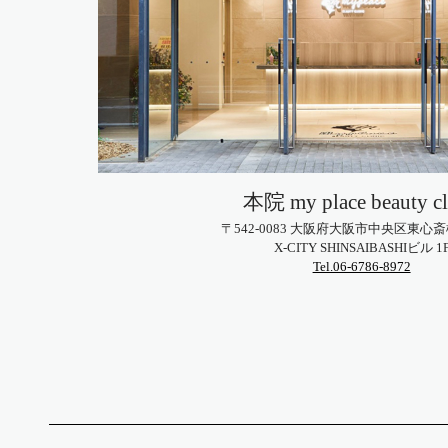
本院
my place beauty cl
〒542-0083 大阪府大阪市
中央区東心斎橋1
X-CITY SHINSAIBASHIビル 1
Tel.06-6786-8972