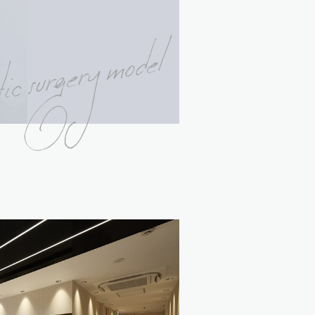
ic surgery model