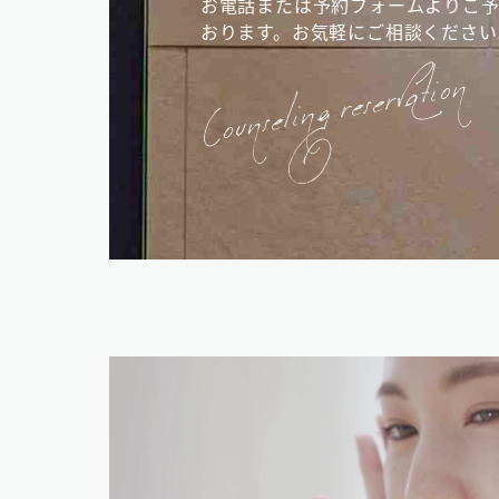
お電話または予約フォームより
ご
おります。
お気軽にご相談ください
Counseling reservation