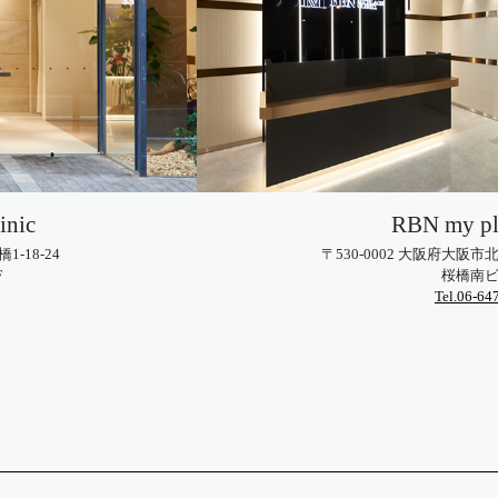
inic
RBN my pla
-18-24
〒530-0002 大阪府大阪市
F
桜橋南ビ
Tel.06-64