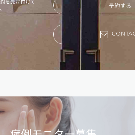
予約を受け付けて
予約する
。
CONTA
症例モニター募集