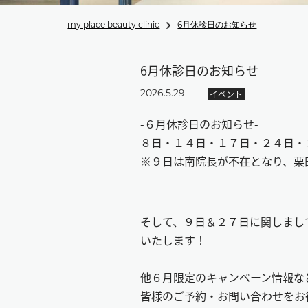
my place beauty clinic
6月休診日のお知らせ
6月休診日のお知らせ
イベント
2026.5.29
-６月休診日のお知らせ-
８日・１４日・１７日・２４日・
※９日は南院長が不在となり、栗
そして、９日＆２７日に関しまし
いたします！
他６月限定のキャンペーン情報など
皆様のご予約・お問い合わせをお待