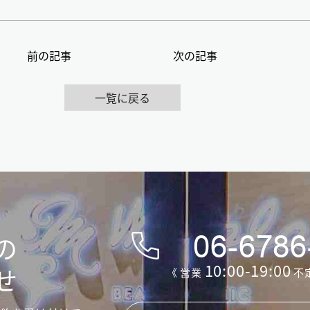
前の記事
次の記事
一覧に戻る
の
06-6786
10:00-19:00
せ
《 営業
不