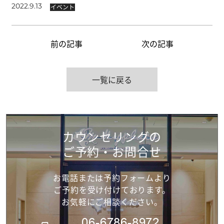
イベント
2022.9.13
前の記事
次の記事
一覧に戻る
カウンセリングの
ご予約・お問合せ
お電話または予約フォームより
ご予約を受け付けて
おります。
お気軽にご相談ください。
06-6786-8972