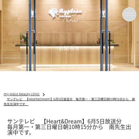
News
お知らせ
my place beauty clinic
サンテレビ 【Heart&Dream】6月5日放送分 毎月第一・第三日曜日朝10時15分から 南
先生出演中です。
サンテレビ 【Heart&Dream】6月5日放送分
毎月第一・第三日曜日朝10時15分から 南先生出
演中です。