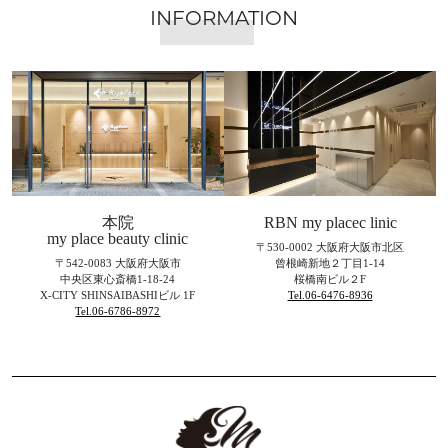
INFORMATION
本院
RBN my placec linic
my place beauty clinic
〒530-0002 大阪府大阪市北区
〒542-0083 大阪府大阪市
曾根崎新地２丁目1-14
中央区東心斎橋1-18-24
桜橋南ビル２F
X-CITY SHINSAIBASHIビル 1F
Tel.06-6476-8936
Tel.06-6786-8972