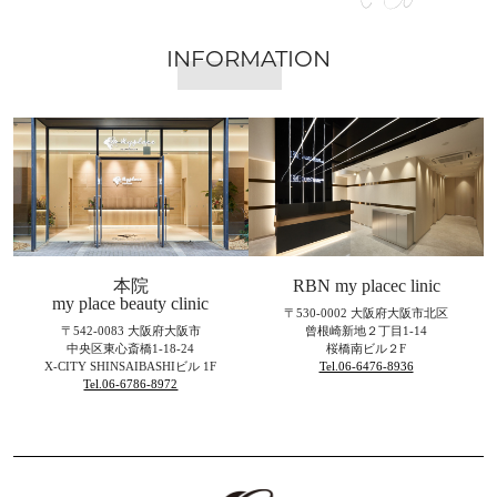
INFORMATION
本院
RBN my placec linic
my place beauty clinic
〒530-0002 大阪府大阪市北区
〒542-0083 大阪府大阪市
曾根崎新地２丁目1-14
中央区東心斎橋1-18-24
桜橋南ビル２F
X-CITY SHINSAIBASHIビル 1F
Tel.06-6476-8936
Tel.06-6786-8972