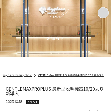
News
お知らせ
my place beauty clinic
GENTLEMAXPROPLUS 最新型脱毛機器10/20より新導入
GENTLEMAXPROPLUS 最新型脱毛機器10/20より
新導入
イベント
2023.10.18