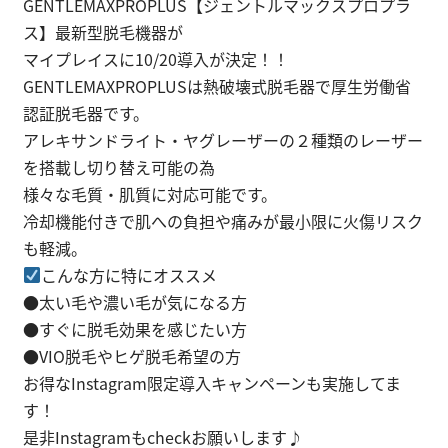
GENTLEMAXPROPLUS【ジェントルマックスプロプラ
ス】最新型脱毛機器が
マイプレイスに10/20導入が決定！！
GENTLEMAXPROPLUSは熱破壊式脱毛器で厚生労働省
認証脱毛器です。
アレキサンドライト・ヤグレーザーの２種類のレーザー
を搭載し切り替え可能の為
様々な毛質・肌質に対応可能です。
冷却機能付きで肌への負担や痛みが最小限に火傷リスク
も軽減。
こんな方に特にオススメ
●太い毛や濃い毛が気になる方
●すぐに脱毛効果を感じたい方
●VIO脱毛やヒゲ脱毛希望の方
お得なInstagram限定導入キャンペーンも実施してま
す！
是非Instagramもcheckお願いします♪