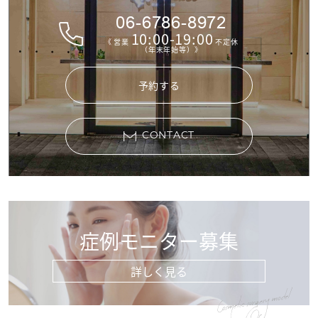
06-6786-8972
10:00-19:00
《 営業
不定休
（年末年始等）》
予約する
CONTACT
症例モニター募集
詳しく見る
Cosmetic surgery model