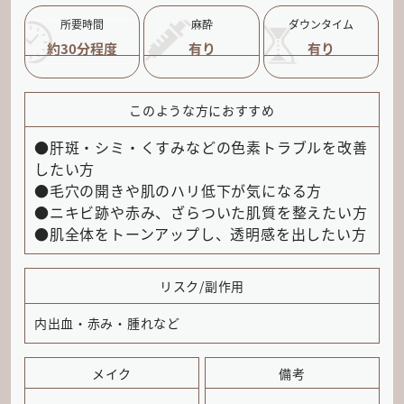
所要時間
麻酔
ダウンタイム
約30分程度
有り
有り
このような方におすすめ
●肝斑・シミ・くすみなどの色素トラブルを改善
したい方
●毛穴の開きや肌のハリ低下が気になる方
●ニキビ跡や赤み、ざらついた肌質を整えたい方
●肌全体をトーンアップし、透明感を出したい方
リスク/副作用
内出血・赤み・腫れなど
メイク
備考