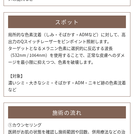
スポット
局所的な色素沈着（しみ・そばかす・ADMなど）に対して、高
出力のQスイッチレーザーをピンポイント照射します。
ターゲットとなるメラニン色素に選択的に反応する波長
（532nm / 1064nm）を使用することで、正常な皮膚へのダメ
ージを最小限に抑えつつ、色素を破壊します。
【対象】
濃いシミ・大きなシミ・そばかす・ADM・ニキビ跡の色素沈着
など
施術の流れ
①カウンセリング
医師がお肌の状態を確認し施術範囲や回数、併用療法などの治