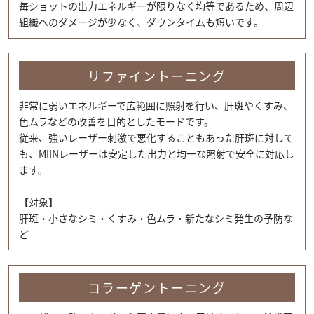
毎ショットの出力エネルギーが限りなく均等であるため、周辺
組織へのダメージが少なく、ダウンタイムも短いです。
リファイントーニング
非常に弱いエネルギーで広範囲に照射を行い、肝斑やくすみ、
色ムラなどの改善を目的としたモードです。
従来、強いレーザー刺激で悪化することもあった肝斑に対して
も、MIINレーザーは安定した出力と均一な照射で安全に対応し
ます。
【対象】
肝斑・小さなシミ・くすみ・色ムラ・新たなシミ発生の予防な
ど
コラーゲントーニング