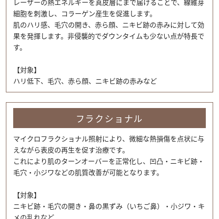
レーザーの熱エネルギーを真皮層にまで届けることで、線維芽
細胞を刺激し、コラーゲン産生を促進します。
肌のハリ感、毛穴の開き、赤ら顔、ニキビ跡の赤みに対して効
果を発揮します。非侵襲的でダウンタイムも少ない点が特長で
す。
【対象】
ハリ低下、毛穴、赤ら顔、ニキビ跡の赤みなど
フラクショナル
マイクロフラクショナル照射により、微細な熱損傷を点状に与
えながら表皮の再生を促す治療です。
これにより肌のターンオーバーを正常化し、凹凸・ニキビ跡・
毛穴・小ジワなどの肌質改善が可能となります。
【対象】
ニキビ跡・毛穴の開き・鼻の黒ずみ（いちご鼻）・小ジワ・キ
メの乱れなど