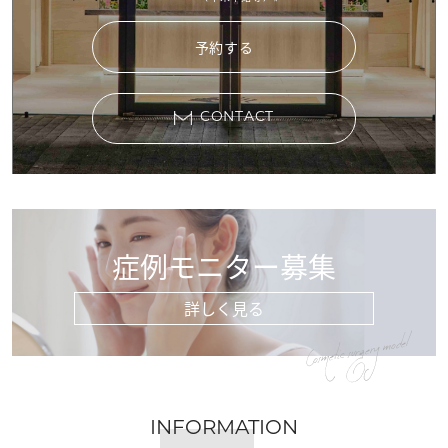
予約する
CONTACT
症例モニター募集
詳しく見る
Cosmetic surgery model
INFORMATION