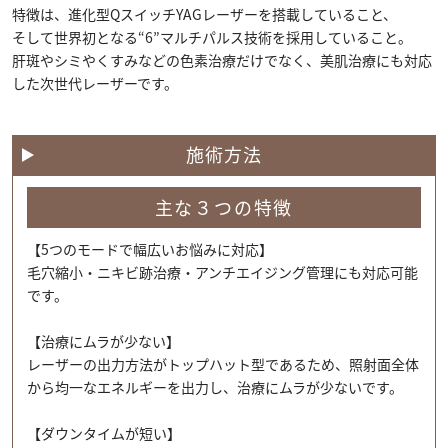
特徴は、進化型QスイッチYAGレーザーを搭載していること、
そして世界初となる“6”マルチパルス技術を採用していること。
肝斑やシミやくすみなどの色素治療だけでなく、美肌治療にも対応
した次世代レーザーです。
施術方法
主な３つの特徴
【5つのモードで幅広いお悩みに対応】
毛穴縮小・ニキビ跡治療・アンチエイジング管理にも対応可能
です。
【治療にムラが少ない】
レーザーの出力方法がトップハット型であるため、照射面全体
から均一なエネルギーを出力し、治療にムラが少ないです。
【ダウンタイムが短い】