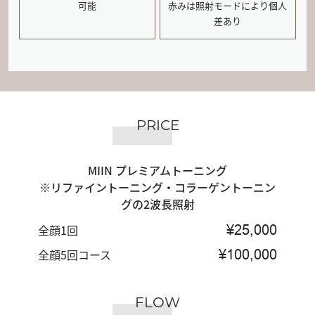
可能
赤みは照射モードにより個人
差あり
PRICE
MIIN プレミアムトーニング
※リファイントーニング・コラーゲントーニン
グの2波長照射
全顔1回
¥25,000
全顔5回コース
¥100,000
FLOW