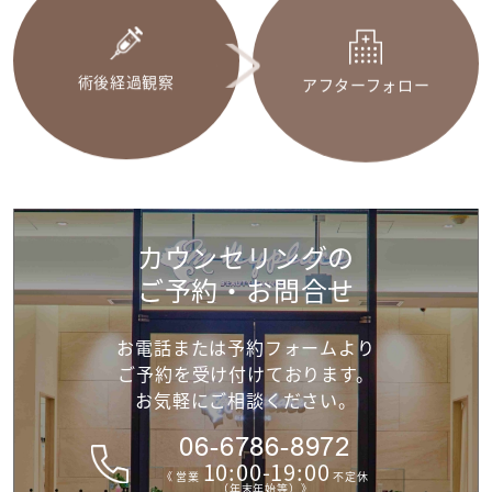
術後経過観察
アフターフォロー
カウンセリングの
ご予約・お問合せ
お電話または予約フォームより
ご予約を受け付けて
おります。
お気軽にご相談ください。
06-6786-8972
10:00-19:00
《 営業
不定休
（年末年始等）》