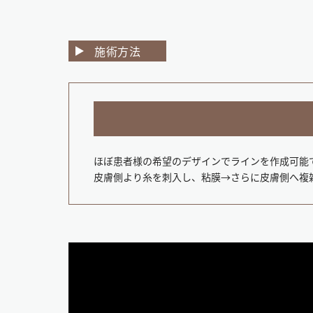
施術方法
ほぼ患者様の希望のデザインでラインを作成可能
皮膚側より糸を刺入し、粘膜→さらに皮膚側へ複