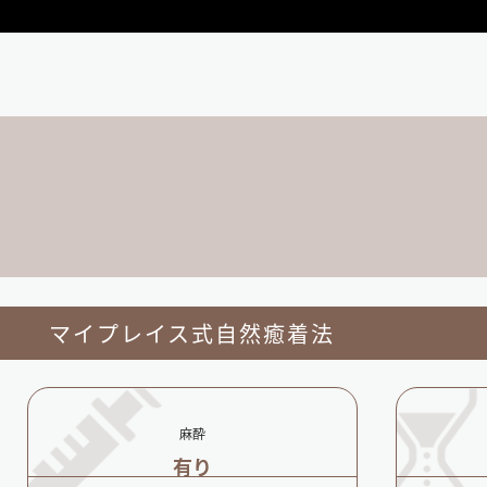
マイプレイス式自然癒着法
麻酔
有り