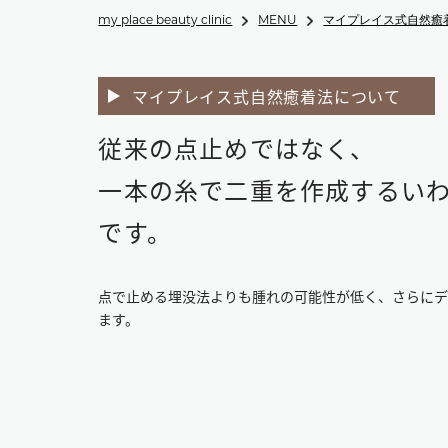
my place beauty clinic
MENU
マイプレイス式自然癒
マイプレイス式自然癒着法について
従来の点止めではなく、
一本の糸で二重を作成するい
です。
点で止める埋没法よりも腫れの可能性が低く、さらに
ます。