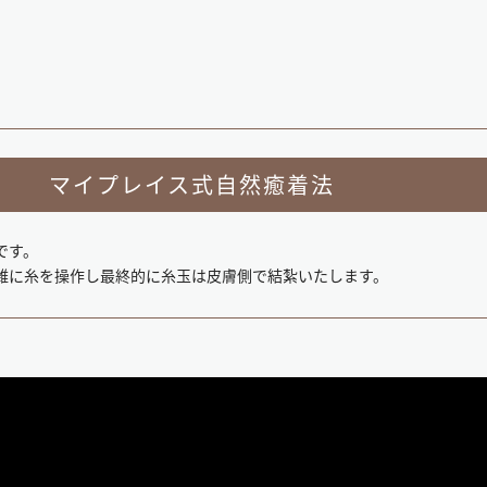
マイプレイス式自然癒着法
です。
雑に糸を操作し最終的に糸玉は皮膚側で結紮いたします。