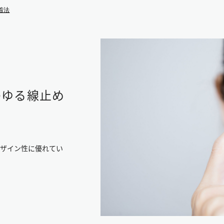
着法
わゆる線止め
デザイン性に優れてい