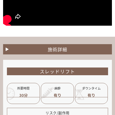
施術詳細
スレッドリフト
所要時間
麻酔
ダウンタイム
30分
有り
有り
リスク/副作用