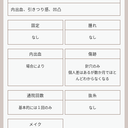
内出血、引きつり感、凹凸
固定
腫れ
なし
なし
内出血
傷跡
場合により
針穴のみ
個人差はあるが数か月でほと
んどわからなくなる
通院回数
抜糸
基本的には１回のみ
なし
メイク