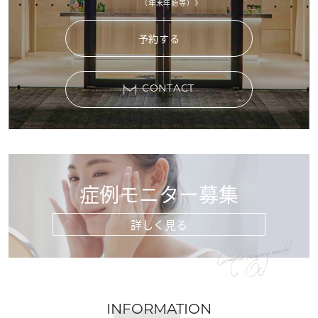
（年末年始等）》
予約する
CONTACT
症例モニター募集
詳しく見る
Cosmetic surgery model
INFORMATION