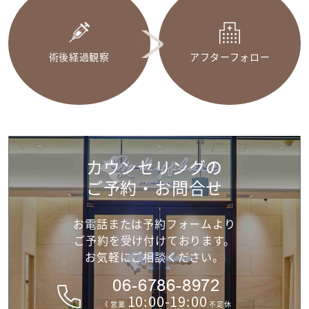
術後経過観察
アフターフォロー
カウンセリングの
ご予約・お問合せ
お電話または予約フォームより
ご予約を受け付けて
おります。
お気軽にご相談ください。
06-6786-8972
10:00-19:00
《 営業
不定休