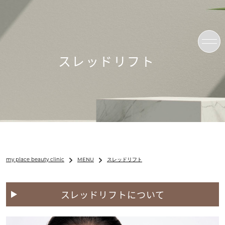
スレッドリフト
my place beauty clinic
MENU
スレッドリフト
スレッドリフトについて