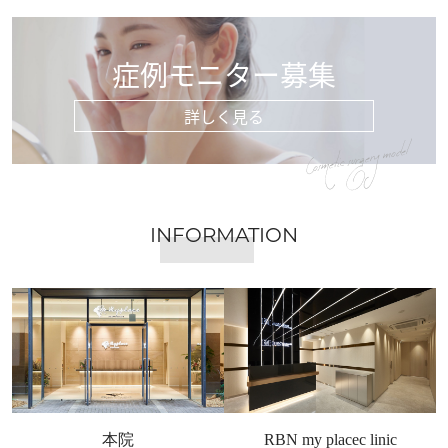
症例モニター募集
詳しく見る
Cosmetic surgery model
INFORMATION
本院
RBN my placec linic