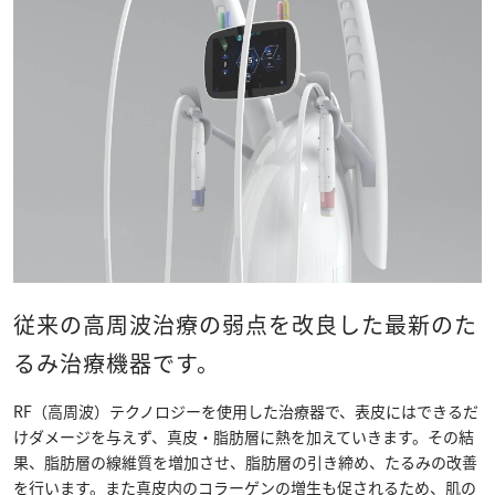
従来の高周波治療の弱点を改良した最新のた
るみ治療機器です。
RF（高周波）テクノロジーを使用した治療器で、表皮にはできるだ
けダメージを与えず、真皮・脂肪層に熱を加えていきます。その結
果、脂肪層の線維質を増加させ、脂肪層の引き締め、たるみの改善
を行います。また真皮内のコラーゲンの増生も促されるため、肌の