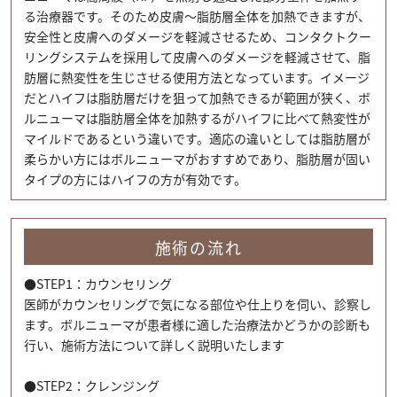
る治療器です。そのため皮膚～脂肪層全体を加熱できますが、
安全性と皮膚へのダメージを軽減させるため、コンタクトクー
リングシステムを採用して皮膚へのダメージを軽減させて、脂
肪層に熱変性を生じさせる使用方法となっています。イメージ
だとハイフは脂肪層だけを狙って加熱できるが範囲が狭く、ボ
ルニューマは脂肪層全体を加熱するがハイフに比べて熱変性が
マイルドであるという違いです。適応の違いとしては脂肪層が
柔らかい方にはボルニューマがおすすめであり、脂肪層が固い
タイプの方にはハイフの方が有効です。
施術の流れ
●STEP1：カウンセリング
医師がカウンセリングで気になる部位や仕上りを伺い、診察し
ます。ボルニューマが患者様に適した治療法かどうかの診断も
行い、施術方法について詳しく説明いたします
●STEP2：クレンジング