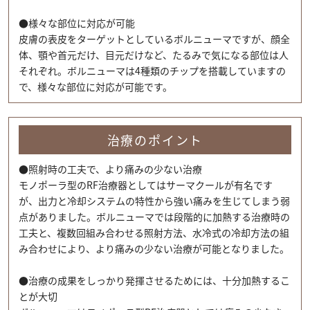
●様々な部位に対応が可能
皮膚の表皮をターゲットとしているボルニューマですが、顔全
体、顎や首元だけ、目元だけなど、たるみで気になる部位は人
それぞれ。ボルニューマは4種類のチップを搭載していますの
で、様々な部位に対応が可能です。
治療のポイント
●照射時の工夫で、より痛みの少ない治療
モノポーラ型のRF治療器としてはサーマクールが有名です
が、出力と冷却システムの特性から強い痛みを生じてしまう弱
点がありました。ボルニューマでは段階的に加熱する治療時の
工夫と、複数回組み合わせる照射方法、水冷式の冷却方法の組
み合わせにより、より痛みの少ない治療が可能となりました。
●治療の成果をしっかり発揮させるためには、十分加熱するこ
とが大切