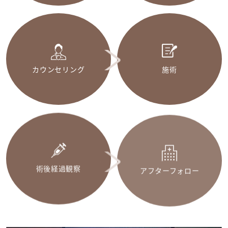
カウンセリング
施術
術後経過観察
アフターフォロー