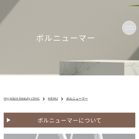
ボルニューマー
my place beauty clinic
MENU
ボルニューマー
ボルニューマーについて