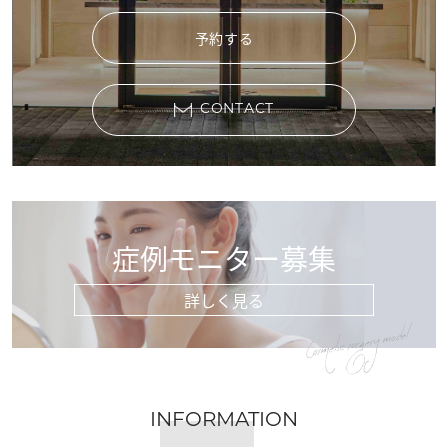
予約する
CONTACT
症例モニター募集
詳しく見る
Cosmetic surgery model
INFORMATION