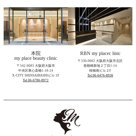
本院
RBN my placec linic
my place beauty clinic
〒530-0002 大阪府大阪市北区
〒542-0083 大阪府大阪市
曾根崎新地２丁目1-14
中央区東心斎橋1-18-24
桜橋南ビル２F
X-CITY SHINSAIBASHIビル 1F
Tel.06-6476-8936
Tel.06-6786-8972