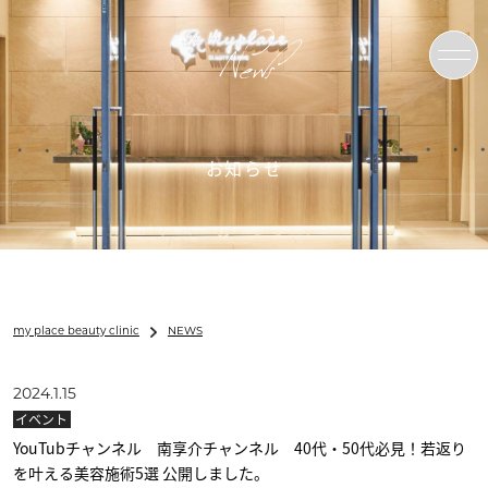
News
お知らせ
my place beauty clinic
NEWS
2024.1.15
イベント
YouTubチャンネル 南享介チャンネル 40代・50代必見！若返り
を叶える美容施術5選 公開しました。