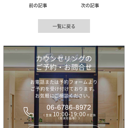
前の記事
次の記事
一覧に戻る
カウンセリングの
ご予約・お問合せ
お電話または予約フォームより
ご予約を受け付けて
おります。
お気軽にご相談ください。
06-6786-8972
10:00-19:00
《 営業
不定休
（年末年始等）》