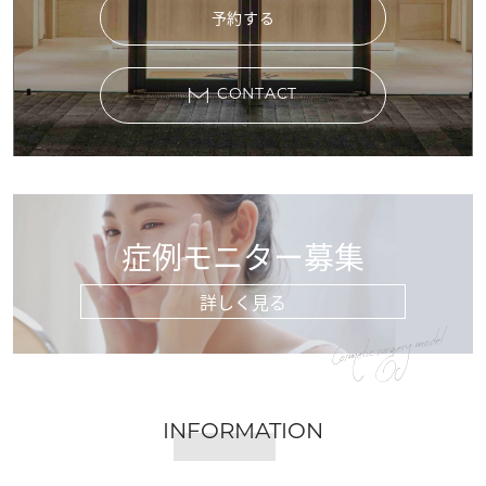
予約する
CONTACT
症例モニター募集
詳しく見る
Cosmetic surgery model
INFORMATION