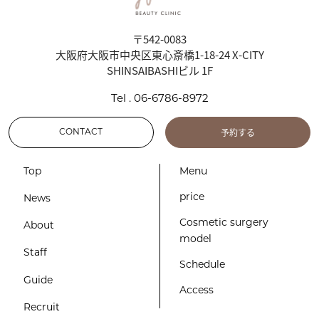
〒542-0083
大阪府大阪市中央区東心斎橋1-18-24 X-CITY
SHINSAIBASHIビル 1F
Tel . 06-6786-8972
予約する
CONTACT
Top
Menu
price
News
Cosmetic surgery
About
model
Staff
Schedule
Guide
Access
Recruit