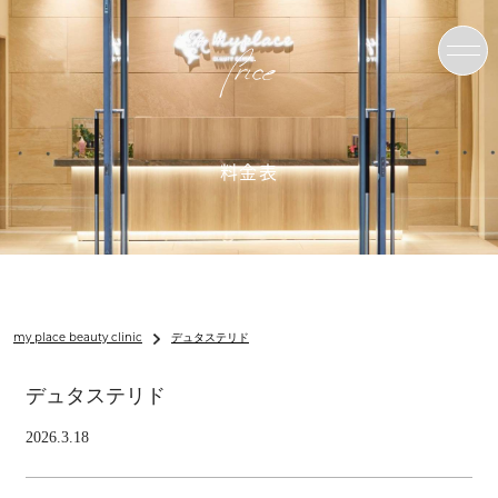
Price
料金表
my place beauty clinic
デュタステリド
デュタステリド
2026.3.18