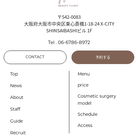
〒542-0083
大阪府大阪市中央区東心斎橋1-18-24 X-CITY
SHINSAIBASHIビル 1F
Tel . 06-6786-8972
予約する
CONTACT
Top
Menu
price
News
Cosmetic surgery
About
model
Staff
Schedule
Guide
Access
Recruit