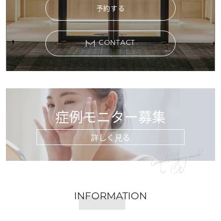
予約する
CONTACT
症例モニター募集
詳しく見る
Cosmetic surgery model
INFORMATION