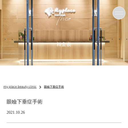
Price
料金表
my place beauty clinic
眼瞼下垂症手術
眼瞼下垂症手術
2021.10.26