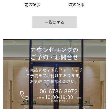
前の記事
次の記事
一覧に戻る
カウンセリングの
ご予約・お問合せ
お電話または予約フォームより
ご予約を受け付けて
おります。
お気軽にご相談ください。
06-6786-8972
10:00-19:00
《 営業
不定休
（年末年始等）》