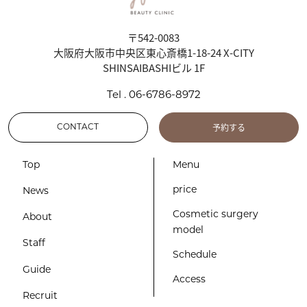
〒542-0083
大阪府大阪市中央区東心斎橋1-18-24 X-CITY
SHINSAIBASHIビル 1F
Tel . 06-6786-8972
予約する
CONTACT
Top
Menu
price
News
Cosmetic surgery
About
model
Staff
Schedule
Guide
Access
Recruit