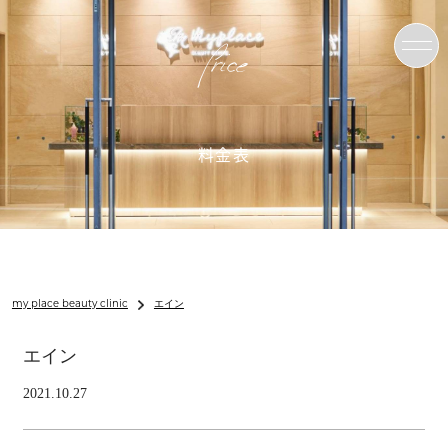
Price
料金表
my place beauty clinic
エイン
エイン
2021.10.27