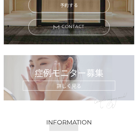
予約する
CONTACT
症例モニター募集
詳しく見る
Cosmetic surgery model
INFORMATION