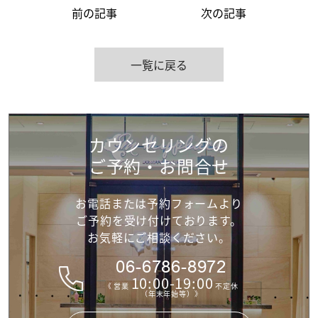
前の記事
次の記事
一覧に戻る
カウンセリングの
ご予約・お問合せ
お電話または予約フォームより
ご予約を受け付けて
おります。
お気軽にご相談ください。
06-6786-8972
10:00-19:00
《 営業
不定休
（年末年始等）》