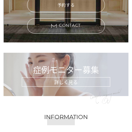
予約する
CONTACT
症例モニター募集
詳しく見る
Cosmetic surgery model
INFORMATION