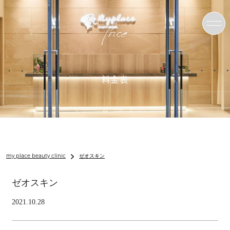
Price
料金表
my place beauty clinic
ゼオスキン
ゼオスキン
2021.10.28