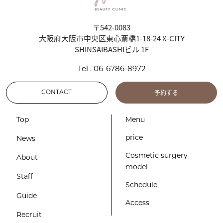
〒542-0083
大阪府大阪市中央区東心斎橋1-18-24 X-CITY
SHINSAIBASHIビル 1F
Tel . 06-6786-8972
予約する
CONTACT
Top
Menu
price
News
Cosmetic surgery
About
model
Staff
Schedule
Guide
Access
Recruit