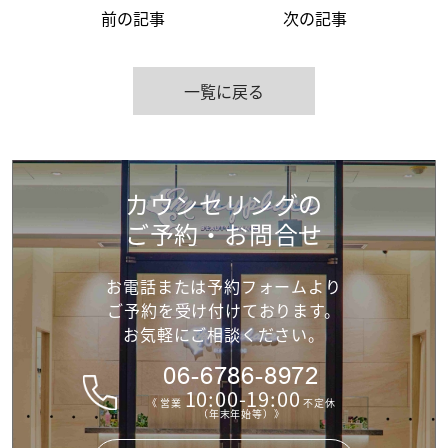
前の記事
次の記事
一覧に戻る
カウンセリングの
ご予約・お問合せ
お電話または予約フォームより
ご予約を受け付けて
おります。
お気軽にご相談ください。
06-6786-8972
10:00-19:00
《 営業
不定休
（年末年始等）》