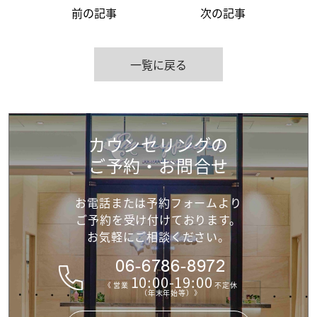
前の記事
次の記事
一覧に戻る
カウンセリングの
ご予約・お問合せ
お電話または予約フォームより
ご予約を受け付けて
おります。
お気軽にご相談ください。
06-6786-8972
10:00-19:00
《 営業
不定休
（年末年始等）》