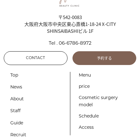
〒542-0083
大阪府大阪市中央区東心斎橋1-18-24 X-CITY
SHINSAIBASHIビル 1F
Tel . 06-6786-8972
予約する
CONTACT
Top
Menu
price
News
Cosmetic surgery
About
model
Staff
Schedule
Guide
Access
Recruit