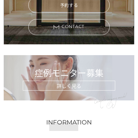
予約する
CONTACT
症例モニター募集
詳しく見る
Cosmetic surgery model
INFORMATION