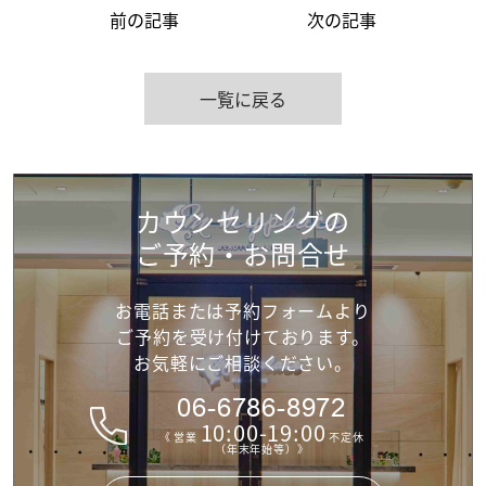
前の記事
次の記事
一覧に戻る
カウンセリングの
ご予約・お問合せ
お電話または予約フォームより
ご予約を受け付けて
おります。
お気軽にご相談ください。
06-6786-8972
10:00-19:00
《 営業
不定休
（年末年始等）》