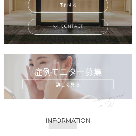
予約する
CONTACT
症例モニター募集
詳しく見る
Cosmetic surgery model
INFORMATION