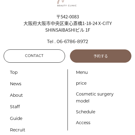
〒542-0083
大阪府大阪市中央区東心斎橋1-18-24 X-CITY
SHINSAIBASHIビル 1F
Tel . 06-6786-8972
予約する
CONTACT
Top
Menu
price
News
Cosmetic surgery
About
model
Staff
Schedule
Guide
Access
Recruit