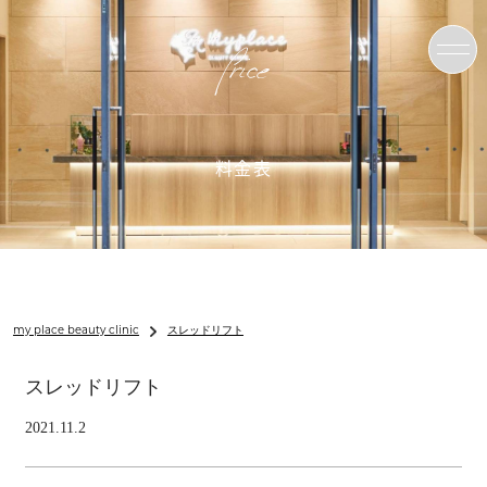
Price
料金表
my place beauty clinic
スレッドリフト
スレッドリフト
2021.11.2