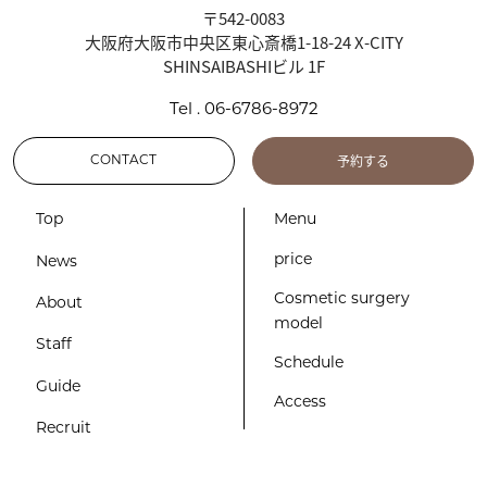
〒542-0083
大阪府大阪市中央区東心斎橋1-18-24 X-CITY
SHINSAIBASHIビル 1F
Tel . 06-6786-8972
予約する
CONTACT
Top
Menu
price
News
Cosmetic surgery
About
model
Staff
Schedule
Guide
Access
Recruit