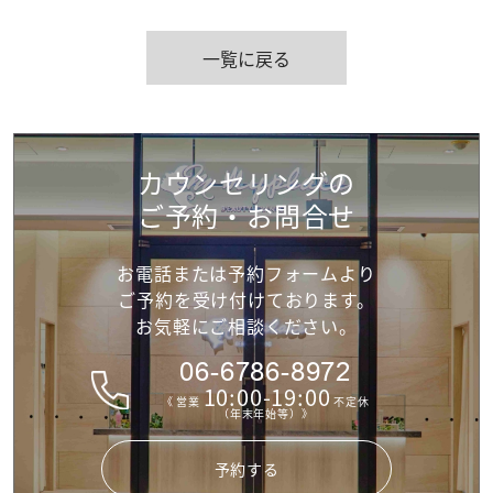
一覧に戻る
カウンセリングの
ご予約・お問合せ
お電話または予約フォームより
ご予約を受け付けて
おります。
お気軽にご相談ください。
06-6786-8972
10:00-19:00
《 営業
不定休
（年末年始等）》
予約する