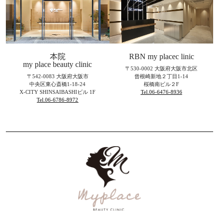
本院
RBN my placec linic
my place beauty clinic
〒530-0002 大阪府大阪市北区
〒542-0083 大阪府大阪市
曾根崎新地２丁目1-14
中央区東心斎橋1-18-24
桜橋南ビル２F
X-CITY SHINSAIBASHIビル 1F
Tel.06-6476-8936
Tel.06-6786-8972