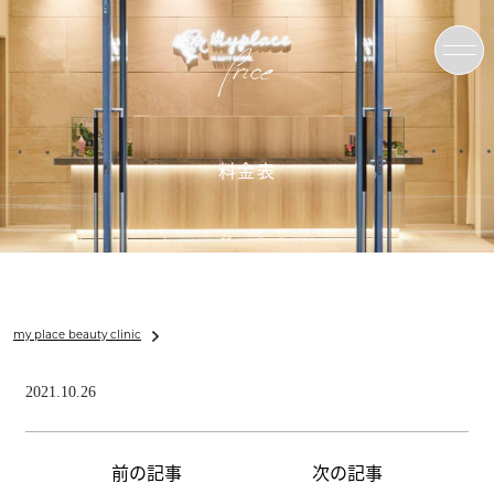
Price
料金表
my place beauty clinic
2021.10.26
前の記事
次の記事