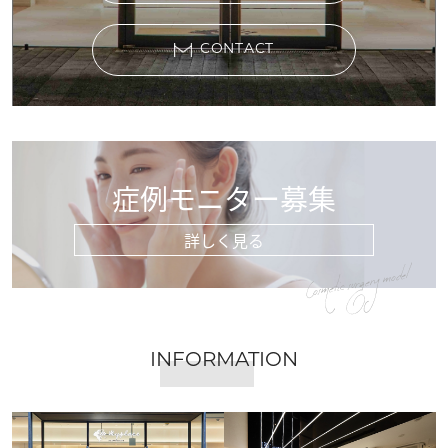
CONTACT
症例モニター募集
詳しく見る
Cosmetic surgery model
INFORMATION